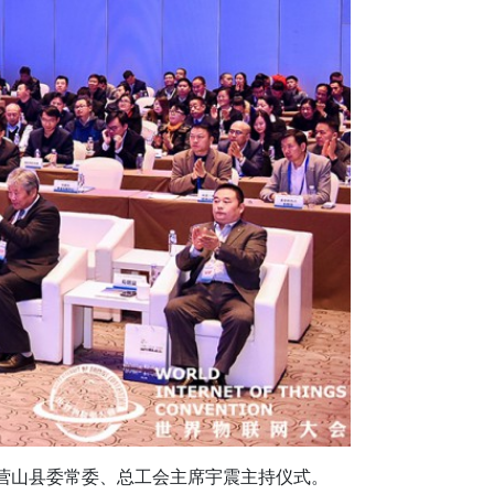
营山县委常委、总工会主席宇震主持仪式。