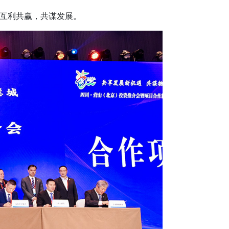
互利共赢，共谋发展。