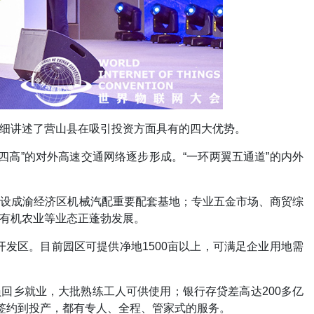
细讲述了营山县在吸引投资方面具有的四大优势。
高”的对外高速交通网络逐步形成。“一环两翼五通道”的内外
建设成渝经济区机械汽配重要配套基地；专业五金市场、商贸综
有机农业等业态正蓬勃发展。
开发区。目前园区可提供净地1500亩以上，可满足企业用地需
员回乡就业，大批熟练工人可供使用；银行存贷差高达200多亿
签约到投产，都有专人、全程、管家式的服务。