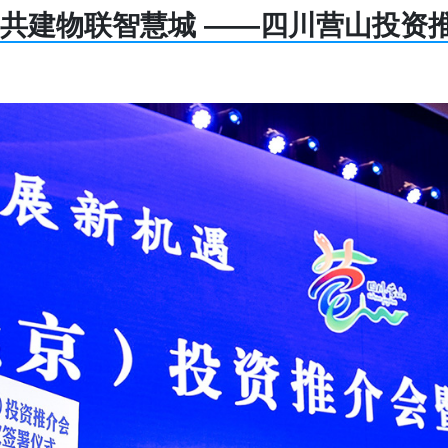
 共建物联智慧城 ——四川营山投资