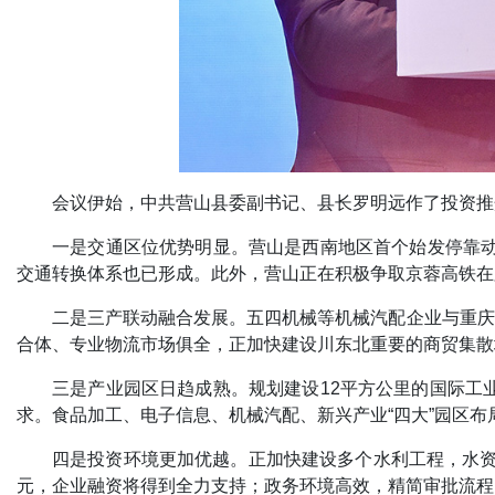
会议伊始，中共营山县委副书记、县长罗明远作了投资推
一是交通区位优势明显。营山是西南地区首个始发停靠动
交通转换体系也已形成。此外，营山正在积极争取京蓉高铁在
二是三产联动融合发展。五四机械等机械汽配企业与重庆
合体、专业物流市场俱全，正加快建设川东北重要的商贸集散
三是产业园区日趋成熟。规划建设12平方公里的国际工业
求。食品加工、电子信息、机械汽配、新兴产业“四大”园区
四是投资环境更加优越。正加快建设多个水利工程，水资
元，企业融资将得到全力支持；政务环境高效，精简审批流程