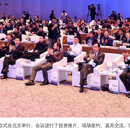
署仪式在北京举行。会议进行了投资推介、现场签约、嘉宾交流。