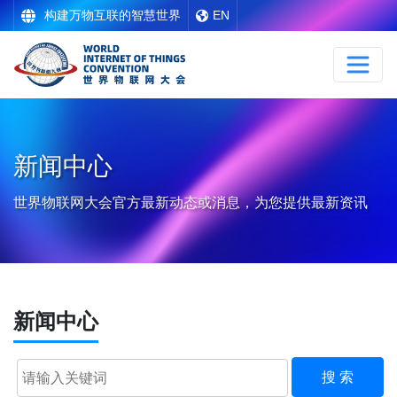
构建万物互联的智慧世界
EN
新闻中心
世界物联网大会官方最新动态或消息，为您提供最新资讯
新闻中心
搜 索