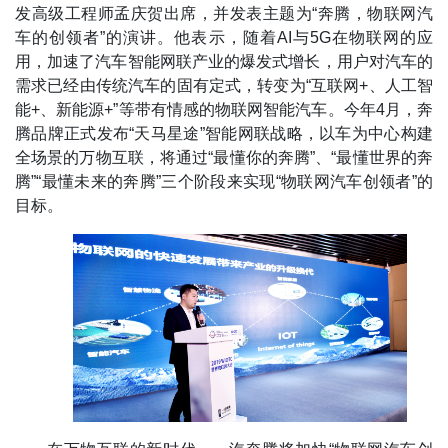
发高级工程师孟庆贺出席，并发表主题为“奔腾，物联网汽
车的创领者”的演讲。他表示，随着AI与5G在物联网的应
用，加速了汽车智能网联产业的爆发式增长，用户对汽车的
需求已经由传统汽车的固有定式，转变为“互联网+、人工智
能+、新能源+”等带有情感的物联网智能汽车。今年4月，奔
腾品牌正式发布“天马星途”智能网联战略，以车为中心构建
全场景的万物互联，将通过“最懂你的奔腾”、“最懂世界的奔
腾”“最懂未来的奔腾”三个阶段来实现“物联网汽车创领者”的
目标。