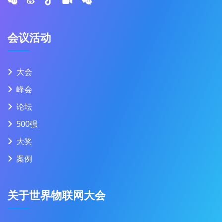
会议活动
大会
峰会
论坛
500强
大奖
案例
关于世界物联网大会