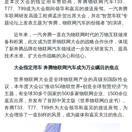
是本次大会的指定用车赞助商，奔腾物联网汽车T33、
T77、T99成为大会期间领导和嘉宾的接送座驾。一汽奔腾
车联网研发高级工程师孟庆贺出席大会，并在“智慧车联”专
题论坛上发表主题为“奔腾，物联网汽车的创领者 ”的演讲。
近年来，一汽奔腾一直在为物联网时代的万物互联做准
备和积累，此次成为世界物联网大会的战略合作伙伴，体现
了新奔腾品牌在物联网汽车领域进一步加大研发实力、提高
技术水准、扩大合作战略的决心和信心。
大会指定用车 奔腾物联网汽车成为万众瞩目的焦点
世界物联网大会是全球物联网产业的高级别国际性会
议，本年度大会以“推动5G物联世界•创造全球智慧经济”为
主题，有全球30多个国家的500多家物联网企业、1500余位
嘉宾出席，并发布了首部中英文版《世界物联网白皮书》。
奔腾T33、T77、T99作为大会领导和嘉宾的接送座驾，为
大会增添了一道别样的风景，成为媒体和嘉宾关注的焦点。