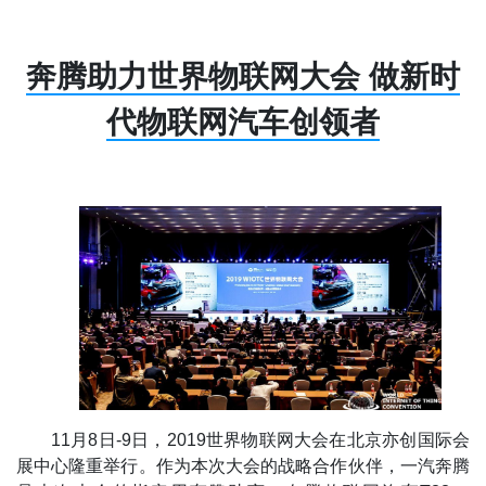
奔腾助力世界物联网大会 做新时
代物联网汽车创领者
11月8日-9日，2019世界物联网大会在北京亦创国际会
展中心隆重举行。作为本次大会的战略合作伙伴，一汽奔腾