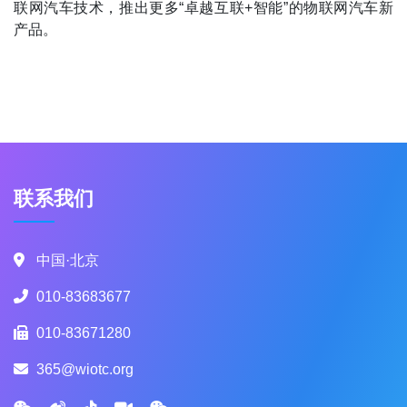
联网汽车技术，推出更多“卓越互联+智能”的物联网汽车新
产品。
联系我们
中国·北京
010-83683677
010-83671280
365@wiotc.org