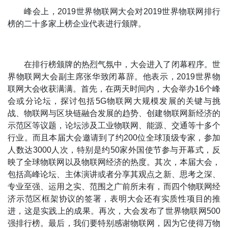
峰会上，2019世界物联网大会对2019世界物联网排行
榜的二十多家上榜企业代表进行颁牌。
在排行榜颁牌的热烈气氛中，大会进入了闭幕程序。世
界物联网大会副主席张华致闭幕辞。他表示，2019世界物
联网大会收获满满。首先，在两天时间内，大会举办16个峰
会或分论坛，探讨包括5G物联网大规模发展的关键与挑
战、物联网与区块链融合发展的趋势、创建物联网新经济的
示范区等议题，论坛涉及工业物联网、能源、交通等十多个
行业。而且本届大会邀请到了约200位全球顶级专家，参加
人数达3000人次，特别是约50家外国使节参与开幕式，反
映了全球物联网以及物联网经济的热度。其次，本届大会，
包括高峰论坛、主体演讲或者分享其观点之新、思考之深、
专业至强、运用之实、范围之广前所未有，而四个物联网经
济示范区框架协议的签署，表明大会还有实质性项目的推
进，这是实践上的成果。再次，大会发布了世界物联网500
强排行榜。最后，我们要特别感谢物联网，因为它使得万物