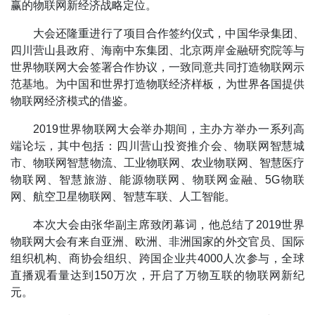
赢的物联网新经济战略定位。
大会还隆重进行了项目合作签约仪式，中国华录集团、
四川营山县政府、海南中东集团、北京两岸金融研究院等与
世界物联网大会签署合作协议，一致同意共同打造物联网示
范基地。为中国和世界打造物联经济样板，为世界各国提供
物联网经济模式的借鉴。
2019世界物联网大会举办期间，主办方举办一系列高
端论坛，其中包括：四川营山投资推介会、物联网智慧城
市、物联网智慧物流、工业物联网、农业物联网、智慧医疗
物联网、智慧旅游、能源物联网、物联网金融、5G物联
网、航空卫星物联网、智慧车联、人工智能。
本次大会由张华副主席致闭幕词，他总结了2019世界
物联网大会有来自亚洲、欧洲、非洲国家的外交官员、国际
组织机构、商协会组织、跨国企业共4000人次参与，全球
直播观看量达到150万次，开启了万物互联的物联网新纪
元。