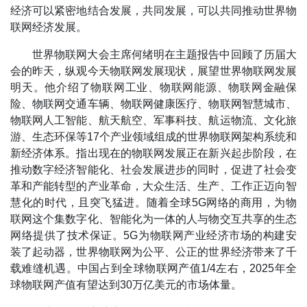
经济可以紧密地结合发展，共同发展，可以共同推动世界物
联网经济发展。
世界物联网大会主席何绪明在主题报告中回顾了历届大
会的昨天，纵观今天物联网发展现状，展望世界物联网发展
明天。他介绍了物联网工业、物联网能源、物联网金融保
险、物联网交通车辆、物联网健康医疗、物联网智慧城市、
物联网人工智能、航天航空、军事科技、航运物流、文化旅
游、生态环保等17个产业领域组成的世界物联网架构系统和
新经济体系。指出现在的物联网发展正在新兴起步阶段，在
推动数字经济智能化、社会发展进步的同时，促进了社会变
革和产能转型的产业革命，大众生活、生产、工作正迈向智
慧化的时代，且突飞猛进。随着全球5G网络的商用，为物
联网这个集数字化、智能化为一体的人与物交互共享的生态
网络提供了技术保证。5G为物联网产业经济市场的构建安
装了起动器，世界物联网为公平、公正的世界经济带来了千
载难缝机遇。中国占到全球物联网产值1/4左右，2025年全
球物联网产值有望达到30万亿美元的市场体量。