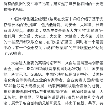
所有的数据的交互非常迅速，建立起了世界物联网的主要连
接操作系统。
中国华录集团总经理张黎明在发言中详细介绍了基于光
存储技术的“数据湖”，包括低能耗、高安全、大容量、长寿
命四大特点。他指出，华录主要是做五大方面的“水资源”开
发利用，大交通，大安全，大文化，大健康，大环保，其他
的一些应用都采取众创，在“数据湖”里面，同时有一个运营
中心，有一个众创空间，现在“数据湖”的产业联盟已经达到
了390多家。
大会进入重要的高端对话环节，来自法国展望与创新基
金会、瑞士、ISO/IEC物联网架构国际标准项目组、国美智
能、科大讯飞、GSMA、中国区块链应用研究中心、英国标
准化协会等机构或企业的专家学者、企业负责人围绕“推动
5G和物联网大规模发展、物联网和区块融合发展的趋势、
推动未来物联网实际产业落地”等方面，就物联网金融、人
工智能、物联网、区块链等话题进行激烈的碰撞和交流讨
论，展示了各自独特的见解和意见，得出了创新、共享、共