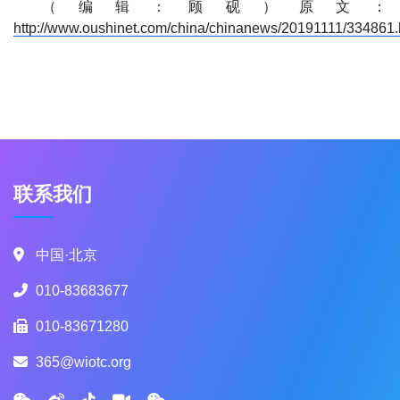
（编辑：顾砚）原文：
http://www.oushinet.com/china/chinanews/20191111/334861.
联系我们
中国·北京
010-83683677
010-83671280
365@wiotc.org