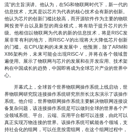
流”的主旨演讲。他认为，在5G和物联网时代下，新一代的
信息技术，尤其是以芯片为代表的核心技术会有新的创新。
他认为芯片的创新门槛比较高，而开源软件作为主要的物联
网投资平台以及新型的商业模式，将有助于提升芯片的升
级。他相信以物联网为代表的新的信息技术，将是RISC发
展非常有利的地方，而RISC-V的出现将大大降低芯片创新
的门槛。在CPU架构的未来发展中，他预测，除了ARM和
X86架构外，未来可能会出现RISC-V，并将在各个领域普
遍使用。展示了物联网与芯片的发展和在开发应用、技术架
构在中国成长的趋势，中国即将成为全球芯片产业的世界中
心。
开幕式上，全球首个世界物联网操作系统上线启动，世
界物联网研究院连接操作系统研究所所长沈东演示了该操作
系统。他介绍，世界物联网操作系统主要解决物联网连接设
备复杂问题，该连接操作系统是可以做到全球的世界各个产
业领域系统、平台、云端、应用平台都可以连接，由此可以
真正实现万物连接的世界。该操作系统可赋能各个领域，支
持社会化的组网，可以任意按需组网，在这个组网过程中，