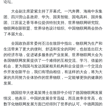
论坛。
大会副主席梁紫主持了开幕式。一汽奔腾、海南中东集
团、四川营山县政府、华为、国美智能、国电高科、国井集
团、江苏蓝之香等单位提供特别支持。世界物联网研究院、
物联网创新联盟、世界绿色设计组织、中国物联网商会协办
了本届大会。
全国政协原常委何丕洁在致辞中指出，物联网为生产和
生活带来了更大的便利、舒适和安全的同时，也创造出巨大
的经济市场，促进诸多服务的产业发展。世界物联网大会为
各国物联网发展提供了一个难得的互相交流、学习、借鉴的
机会，更为我国与发达国家相关机构和企业提供一个交流合
作开发创新平台，我们有理由相信，有这样的大会，将为大
家的共同努力全体协作的世界物联，一定能够更快的健康的
发展。
德国驻华大使葛策博士在致辞中介绍了德国物联网发展
情况，他表示，中国的发展非常迅猛，而且效率非常高，在
数字化物联网发展方面已经得到了世界的认可。中德两国的