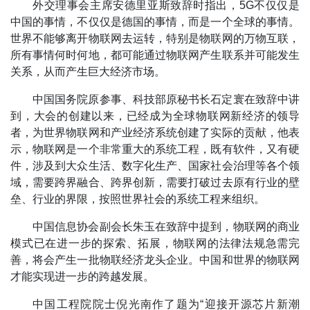
外交理事会主席安德里亚斯致辞时指出，5G不仅仅是
中国的事情，不仅仅是德国的事情，而是一个全球的事情。
世界不能够离开物联网去运转，特别是物联网的万物互联，
所有事情何时何地，都可能通过物联网产生联系并可能发生
关系，从而产生巨大经济市场。
中国国务院原参事、科技部原秘书长石定寰在致辞中讲
到，大会的创建以来，已经成为全球物联网新经济的领导
者，为世界物联网和产业经济系统创建了实际的贡献，他表
示，物联网是一个非常重大的系统工程，既有软件，又有硬
件，涉及到大众生活、数字化生产、国家社会治理等各个领
域，需要跨界融合、跨界创新，需要打破过去原有行业的壁
垒、行业的界限，按照世界社会的系统工程来组织。
中国信息协会副会长朱玉在致辞中提到，物联网的商业
模式已在进一步的探索、拓展，物联网的法律法规急需完
善，将会产生一批物联经济龙头企业。中国和世界的物联网
才能实现进一步的跨越发展。
中国工程院院士倪光南作了题为“迎接开源芯片新潮