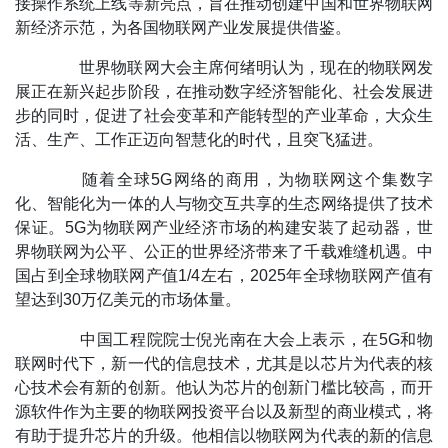
接操作系统上线等新亮点，旨在推动创建中国和世界物联网
新经济示范，为各国物联网产业发展提供借鉴。
世界物联网大会主席何绪明认为，现在的物联网发
展正在新兴起步阶段，在推动数字经济智能化、社会发展进
步的同时，促进了社会变革和产能转型的产业革命，大众生
活、生产、工作正迈向智慧化的时代，且突飞猛进。
随着全球5G网络的商用，为物联网这个集数字
化、智能化为一体的人与物交互共享的生态网络提供了技术
保证。5G为物联网产业经济市场的构建安装了起动器，世
界物联网为公平、公正的世界经济带来了千载难缝机遇。中
国占到全球物联网产值1/4左右，2025年全球物联网产值有
望达到30万亿美元的市场体量。
中国工程院院士倪光南在大会上表示，在5G和物
联网时代下，新一代的信息技术，尤其是以芯片为代表的核
心技术会有新的创新。他认为芯片的创新门槛比较高，而开
源软件作为主要的物联网投资平台以及新型的商业模式，将
有助于提升芯片的升级。他相信以物联网为代表的新的信息