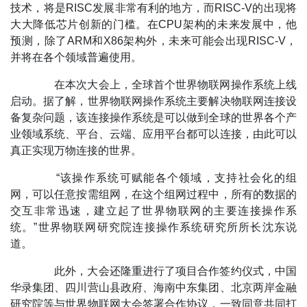
技术，将是RISC发展非常有利的地方，而RISC-V的出现将
大大降低芯片创新的门槛。在CPU架构的未来发展中，他
预测，除了ARM和X86架构外，未来可能会出现RISC-V，
并将在各个领域普遍使用。
在本次大会上，全球首个世界物联网操作系统上线
启动。据了解，世界物联网操作系统主要解决物联网连接设
备复杂问题，该连接操作系统是可以做到全球的世界各个产
业领域系统、平台、云端、应用平台都可以连接，由此可以
真正实现万物连接的世界。
“该操作系统可赋能各个领域，支持社会化的组
网，可以任意按需组网，在这个组网过程中，所有的数据的
交互非常迅速，建立起了世界物联网的主要连接操作系
统。”世界物联网研究院连接操作系统研究所所长沈东说
道。
此外，大会还隆重进行了项目合作签约仪式，中国
华录集团、四川营山县政府、海南中东集团、北京两岸金融
研究院等与世界物联网大会签署合作协议，一致同意共同打