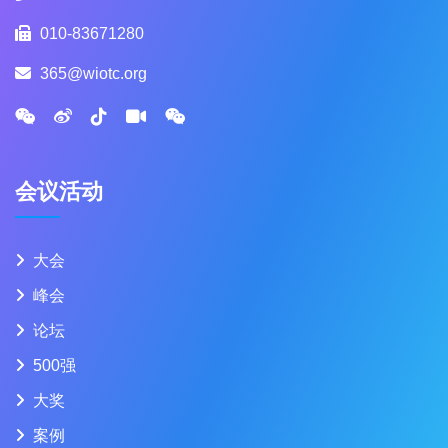
010-83671280
365@wiotc.org
会议活动
大会
峰会
论坛
500强
大奖
案例