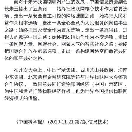
而对于未来我国物联网产业的发展，中国信息协会副会
长朱玉提出了五条路——始终把物联网核心技术作为首要选
项，走出一条安全自主可控的网络强国之路；始终把人民利
益作为根本选项，走出一条全心全意为人民服务的网信事业
之路；始终把国家安全作为置顶选项，走出一条靠得住、过
得去的数字中国之路；始终把团结协作作为不变选项，走出
一条网聚力量、网聚社会、网聚人气的智慧社会之路；始终
把国际合作放在必需选项，走出一条构建网络空间命运共同
体的和平共处之路。
在此次大会上，中国华录集团、四川营山县政府、海南
中东集团、北京两岸金融研究院等还与世界物联网大会签署
合作协议，一致同意共同打造物联网经济（中国）示范区，
为中国和世界打造物联经济样板，也为世界各国提供物联网
经济模式的借鉴。
《中国科学报》 (2019-11-21 第7版 信息技术)