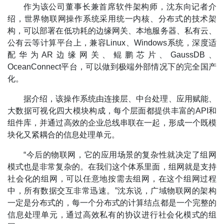
作为该公司董事长兼首席软件架构师，沈东向记者介
绍，世界物联网操作系统采用统一内核、分布式的技术架
构，可以部署在低功耗的边缘网关、本地服务器、私有云、
公有云等计算平台上，兼容Linux、Windows系统，深度适
配华为AR边缘网关、鲲鹏芯片、GaussDB、
OceanConnect平台，可以做到极端外部情况下的完全国产
化。
据介绍，该操作系统由连接层、中台处理、应用赋能、
大数据可视化四大模块构成，每个层面都提供丰富的API和
组件库，并通过高效的企业总线串联在一起，形成一个既模
块化又紧耦合的信息处理单元。
“今后的物联网，它的应用场景的复杂性就决定了组网
模式也是非常复杂的。在我们这个体系里面，组网就是支持
社会化的组网，可以任意地按需去组网，在这个组网过程
中，所有数据交互非常迅速。”沈东说，广域物联网的架构
一定是分布式的，每一个分布式的计算结点都是一个完整的
信息处理单元，通过高效私有的协议进行社会化模式的组