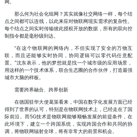
网。
那么何为社会化组网？其实就像社交网络一样，每个结
点之间都可以连线，以此来应对物联网现实需求的复杂性。
每个结点之间实时传输彼此授权开放的数据，所有的双向控
制指令都是毫秒级到达。
“在这个物联网的网络内，不但实现了安全的万物互
联，而且还能够实时协同，协同逻辑可以零代码任意配
置。”沈东表示，他的梦想就是找一个城市级的应用场景，
用这样的一个技术体系，联合生态圈的合作伙伴，打造最强
城市大脑的样板。
需要跨界融合、跨界创新
在德国驻华大使葛策看来，中国在数字化发展方面已经
得到了世界的认可，特别是在物联网技术上，已经走在了国
际前沿。而5G技术是物联网能够顺畅发展的前提条件，在
此环境下，建立一个跨国系统，实现跨国合作和共同的协
调，将物联网辐射全球，将有非常大的前景和机会。