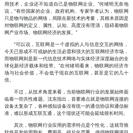
用技术，企业还不知道自己是物联网企业。”何绪明无奈地
说，“有些国家的企业、政府机构、专家学者认为，物联网
只是物与物品的网络，局限在新技术的考量，其根本原因是
对物联网的定义、属性、认知、高度没有理清，阻碍着物联
网产业市场、物联网经济的发展。”
“可以说，互联网是一个虚拟的人与信息交互的网络，
今天已形成不可或缺的生活必需和强大的互联网经济市场，
而物联网则是新一代信息技术网络与实体经济深度融合的全
球化新经济载体和纽带。”在何绪明看来，物联网的经济市
场与社会价值，不会低于现在的互联网，甚至是它的几十
倍。
不过，从技术角度来看，当前物联网行业的发展始终面
临着一些共性难题。沈东指出，首要难点就是物联网连接的
设备太复杂了，各种感知设备没有统一的通信协议和通信标
准，难以形成互联互通，这个现状还可能会延续很长时间。
其次，物联网行业应用的需求特点是个性化，这就导致
软件开发的周期长、费用高、碎片化严重，使得物联网项目