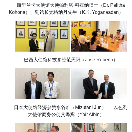
斯里兰卡大使馆大使帕利塔·科霍纳博士（Dr. Palitha
Kohona）、副馆长尤格纳丹先生（K.K. Yoganaadan）
巴西大使馆科技参赞范天阳（Jose Roberto）
日本大使馆经济参赞水谷准（Mizutani Jun） 以色列
大使馆商务公使艾晔宾（Yair Albin）