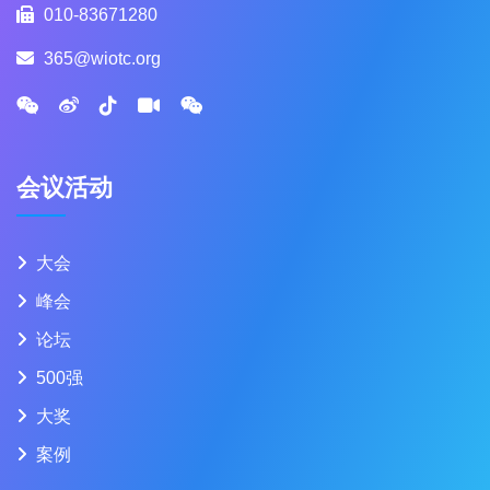
010-83671280
365@wiotc.org
会议活动
大会
峰会
论坛
500强
大奖
案例