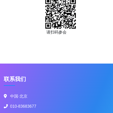
请扫码参会
联系我们
中国·北京
010-83683677