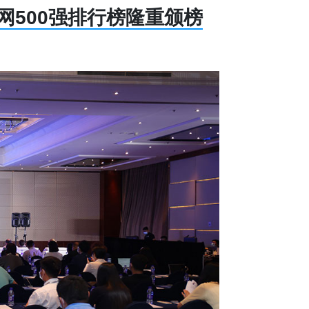
网500强排行榜隆重颁榜