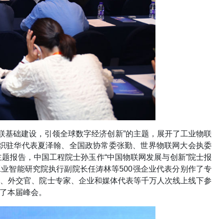
界物联基础建设，引领全球数字经济创新”的主题，展开了工业物联
文组织驻华代表夏泽翰、全国政协常委张勤、世界物联网大会执委
题报告，中国工程院士孙玉作“中国物联网发展与创新”院士报
业智能研究院执行副院长任涛林等500强企业代表分别作了专
使、外交官、院士专家、企业和媒体代表等千万人次线上线下参
了本届峰会。