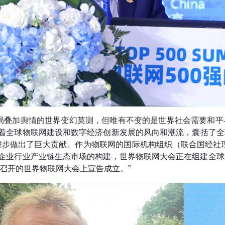
局叠加舆情的世界变幻莫测，但唯有不变的是世界社会需要和
表着全球物联网建设和数字经济创新发展的风向和潮流，囊括了全
步做出了巨大贡献。作为物联网的国际机构组织（联合国经社
国企业行业产业链生态市场的构建，世界物联网大会正在组建全
召开的世界物联网大会上宣告成立。”