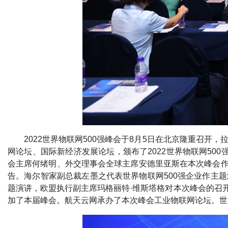
2022世界物联网500强峰会于8月5日在北京隆重召开
网论坛、国际新经济发展论坛，颁布了2022世界物联网50
会主席何绪明、外交理事会全球主席安德里亚斯在本次峰会作
告。海尔智家副总裁左墨之代表世界物联网500强企业作主
题演讲，欧盟执行副主席玛格丽特·维斯塔格对本次峰会的召
加了本届峰会。航天云网承办了本次峰会工业物联网论坛。世