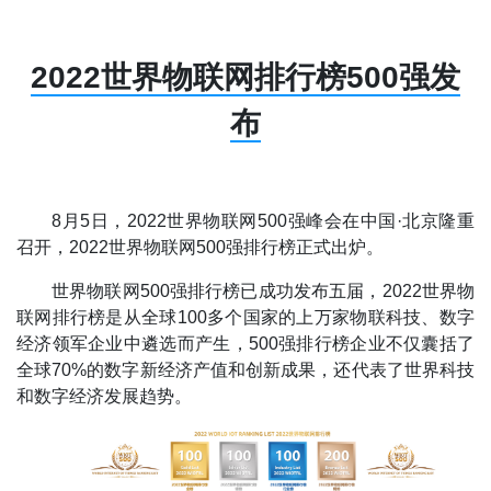
2022世界物联网排行榜500强发
布
8月5日，2022世界物联网500强峰会在中国·北京隆重
召开，2022世界物联网500强排行榜正式出炉。
世界物联网500强排行榜已成功发布五届，2022世界物
联网排行榜是从全球100多个国家的上万家物联科技、数字
经济领军企业中遴选而产生，500强排行榜企业不仅囊括了
全球70%的数字新经济产值和创新成果，还代表了世界科技
和数字经济发展趋势。