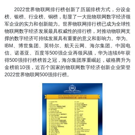
2022世界物联网排行榜创新了历届排榜方式，分设金
榜、银榜、行业榜、铜榜，彰显了一大批物联网数字经济领
军企业的实力和创新能力。世界物联网排行榜已成为全球性
物联网数字经济发展最具权威性的排行榜，对推动物联网支
撑的数字经济可持续发展具有重要的意义和影响力。华为、
IBM、博世集团、英特尔、航天云网、海尔集团、中国电
信、诺基亚、百度等500强企业再领风骚，华为连续6年获
得500强排行榜榜首之冠，海尔集团厚重崛起，破格腾升为
金榜前10强，近百个国家的物联网数字经济创新企业荣登
2022世界物联网500强排行榜。