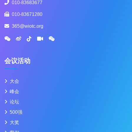
010-83683677
010-83671280
365@wiotc.org
会议活动
大会
峰会
论坛
500强
大奖