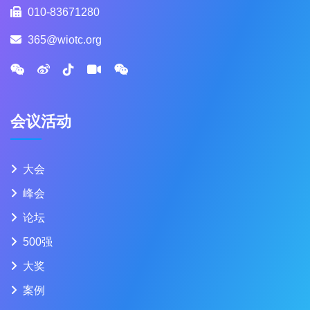
010-83671280
365@wiotc.org
会议活动
大会
峰会
论坛
500强
大奖
案例