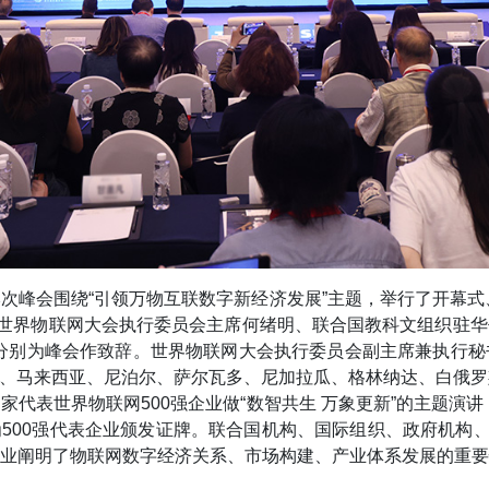
。本次峰会围绕“引领万物互联数字新经济发展”主题，举行了开幕
。世界物联网大会执行委员会主席何绪明、联合国教科文组织驻
分别为峰会作致辞。世界物联网大会执行委员会副主席兼执行
、马来西亚、尼泊尔、萨尔瓦多、尼加拉瓜、格林纳达、白俄罗
代表世界物联网500强企业做“数智共生 万象更新”的主题演讲
并为500强代表企业颁发证牌。联合国机构、国际组织、政府机构
业阐明了物联网数字经济关系、市场构建、产业体系发展的重