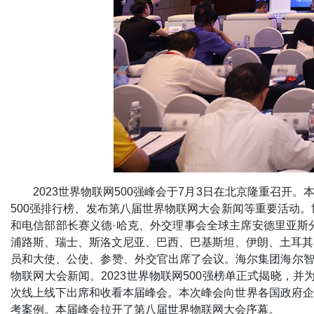
2023世界物联网500强峰会于7月3日在北京隆重召开
500强排行榜、发布第八届世界物联网大会新闻等重要活动
和电信部部长赛义德·哈克、外交理事会全球主席安德里亚斯
浦路斯、瑞士、斯洛文尼亚、巴西、巴基斯坦、伊朗、土耳其
员和大使、公使、参赞、外交官出席了会议。海尔集团海尔智家
物联网大会新闻。2023世界物联网500强榜单正式揭晓，
次线上线下出席和收看本届峰会。本次峰会向世界各国政府企
考案例。本届峰会拉开了第八届世界物联网大会序幕。