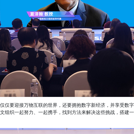
仅仅要迎接万物互联的世界，还要拥抱数字新经济，并享受数
文组织一起努力、一起携手，找到方法来解决这些挑战，搭建
。