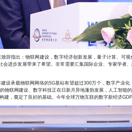
在致辞指出：物联网建设，数字经济创新发展，量子计算、可视
济社会进步发展带来了希望。非常需要汇集国际企业、专家学者
建设承载物联网网络的5G基站有望超过300万个，数字产业化
家的物联网建设、数字科技正在日新月异地蓬勃发展，人工智能
构建，奠定了良好的基础。今年全球万物互联的数字新经济GDP