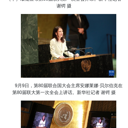
谢锷 摄
9月9日，第80届联合国大会主席安娜莱娜·贝尔伯克在
第80届联大第一次全会上讲话。新华社记者 谢锷 摄