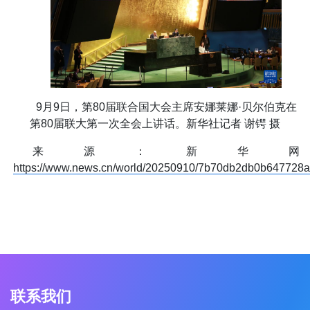
9月9日，第80届联合国大会主席安娜莱娜·贝尔伯克在
第80届联大第一次全会上讲话。新华社记者 谢锷 摄
来源：新华网
https://www.news.cn/world/20250910/7b70db2db0b647728
联系我们