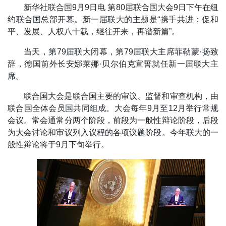
新华社联合国9月9日电 第80届联合国大会9日下午在纽
约联合国总部开幕。新一届联大的主题是“携手共进：促和
平、发展、人权八十载，继往开来，再谱新篇”。
当天，第79届联大闭幕，第79届联大主席菲勒蒙·扬致
辞，德国前外长安娜莱娜·贝尔伯克宣誓就任新一届联大主
席。
联合国大会是联合国主要的审议、监督和审查机构，由
联合国全体会员国共同组成。大会每年9月至12月举行常规
会议。常会通常分两个阶段，前段为一般性辩论阶段，后段
为大会讨论和审议列入议程的各项议题阶段。今年联大的一
般性辩论将于9月下旬举行。