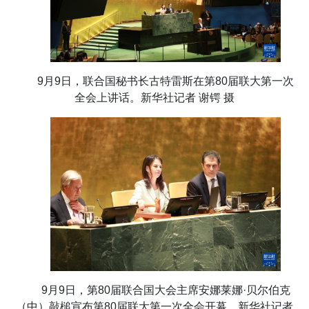
9月9日，联合国秘书长古特雷斯在第80届联大第一次
全会上讲话。新华社记者 谢锷 摄
9月9日，第80届联合国大会主席安娜莱娜·贝尔伯克
（中）敲槌宣布第80届联大第一次全会开幕。新华社记者