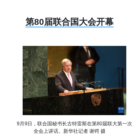
第80届联合国大会开幕
9月9日，联合国秘书长古特雷斯在第80届联大第一次
全会上讲话。新华社记者 谢锷 摄