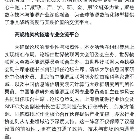
心主题，汇聚“政、产、学、研、金、用”全链条力量，聚焦
数字技术与能源产业深度融合，为全球能源数智化转型提供
了兼具战略高度与实践价值的交流平台。
高规格架构搭建专业交流平台
为确保论坛的专业性与权威性，本次活动在组织架构上
实现精准布局。论坛由世界物联网大会组委会主办、世界物
联网大会数字能源委员会联合主办，由世界物联网大会执委
会副主席兼秘书长何强担任论坛主席，清华大学信息国家研
究中心研究员、北京智中能源互联网研究院首席科学家曹军
威，以及中国信息通信研究院云计算与大数据研究所副所长
栗蔚、中国能源研究会能源互联网专业委员会副主任赵风云
共同出任联合主席，论坛总策划人、上海新能源行业协会及
SNEC大会副秘书长竺新原则担任执行秘书长，京东方能
源、固德威技术作为核心合作伙伴提供产业支撑，多家行业
协会则从专业领域给予深度支持。这一阵容不仅保障了议题
设置的前沿性，更有效打通了政策、技术与市场的沟通壁
垒。