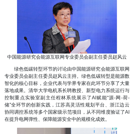
中国能源研究会能源互联网专业委员会副主任委员赵风云
绿色低碳转型环节的讨论由中国能源研究会能源互联网
专业委员会副主任委员赵风云主持。绿色低碳转型是能源数
智化的核心目标，企业代表与学界专家在此环节分享了大量
落地成果。清华大学电机系长聘教授、新型电力系统运行与
控制重点实验室副主任程林系统展示了AI赋能“源-网-荷-
储”全环节的创新实践，江苏高灵活性规划平台、浙江边云
协同调控系统等多个国家级示范项目，从不同维度验证了AI
在提升电网弹性、保障能源安全中的规模化成效。