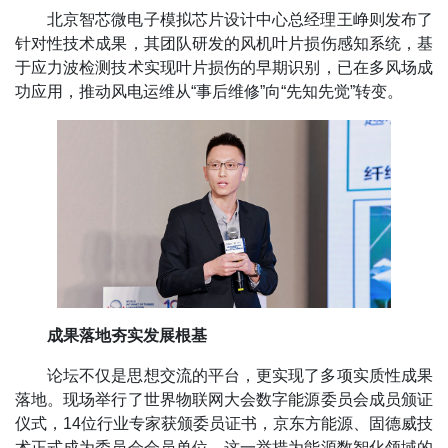
北京智芯微电子模拟芯片设计中心总经理王峥则发布了
针对性技术成果，其团队研发的风机叶片损伤感知系统，基
于应力波检测技术实现叶片损伤的早期识别，已在多风场成
功应用，推动风电运维从“事后维修”向“先知先觉”转变。
成果落地夯实发展根基
论坛不仅是思想交流的平台，更实现了多项实质性成果
落地。现场举行了世界物联网大会数字能源委员会成员颁证
仪式，14位行业专家获颁委员证书，京东方能源、固德威技
术正式成为委员会会员单位，这一举措为能源数智化领域的