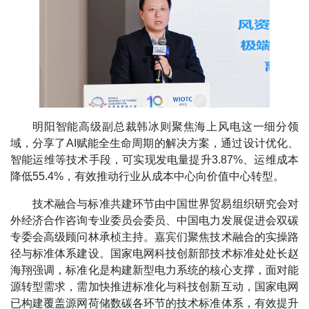
明阳智能高级副总裁韩冰则聚焦海上风电这一细分领
域，分享了AI赋能全生命周期的解决方案，通过设计优化、
智能运维等技术手段，可实现发电量提升3.87%、运维成本
降低55.4%，有效推动行业从成本中心向价值中心转型。
技术融合与标准共建环节由中国世界贸易组织研究会对
外经济合作咨询专业委员会委员、中国电力发展促进会双碳
专委会高级顾问林承桢主持。嘉宾们聚焦技术融合的实操路
径与标准体系建设。国家电网科技创新部技术标准处处长赵
海翔强调，标准化是构建新型电力系统的核心支撑，面对能
源转型需求，需加快推进标准化与科技创新互动，国家电网
已构建覆盖源网荷储数碳各环节的技术标准体系，有效提升