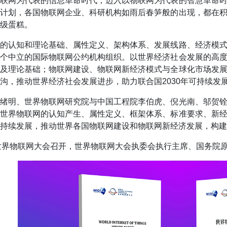
互联网为代表的信息革命时代，迈入以物联网为代表的智慧革命
动计划，各国物联网企业、科研机构如雨后春笋般的出现，都在
级蛋糕。
网的认知和理论基础、属性定义、架构体系、发展线路、经济模
这个中立的国际物联网公约机构组织。以世界经济社会发展的高
性及理论基础；物联网建设、物联网新经济模式与全球化市场发
沟，推动世界经济社会发展进步，助力联合国2030年可持续发
何绪明、世界物联网研究院与中国工程院李伯虎、倪光南、邬贺
的世界物联网的认知产生、属性定义、框架体系、标准要求、新
持续发展，推动世界各国物联网建设和物联网新经济发展，构建
021世界物联网大会召开，世界物联网大会执委会执行主席、国务