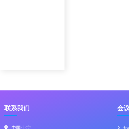
联系我们
会
中国·北京
大