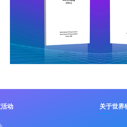
议活动
关于世界
会