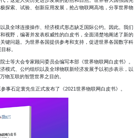
时代，这是人类历史进步发展的必然和自然。世界各大国强国先
积极探索、试验、创新应用发展，抢占物联网高地，分享世界物
式以及全球连接操作、经济模式形态缺乏国际公约。因此。我们
度和视野，编著并发表权威性的白皮书，全面清楚地阐述了新的
展关键问题。为世界各国提供参考和支持，促进世界各国数字科
展目标。
铨院士等大会专家顾问委员会编写本部《世界物联网白皮书》。
经济模式、公约组织以及全球物联新经济发展予以初步表示，以
万物互联的智慧世界之目的。
院原参事石定寰先生正式发布了《2021世界物联网白皮书》。