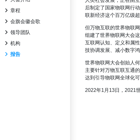
人类社会发展，正在由
后制定了国家物联网行
章程
联新经济这个百万亿级超
会旗会徽会歌
但万物互联的世界物联
领导团队
组建了世界物联网大会
互联网认知、定义和属
机构
技协调发展、减小数字鸿
报告
世界物联网大会创始人
主要针对万物互联互通
达到引导物联网全球化可
2022年1月13日，2