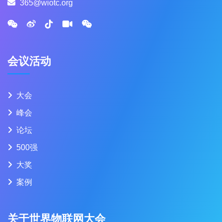
365@wiotc.org
会议活动
大会
峰会
论坛
500强
大奖
案例
关于世界物联网大会