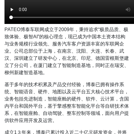
PATEO博泰车联网成立于2009年，秉持追求“极质品质、极
致体验、极智AI”的核心理念，现已成为中国本土资本结构
与业务规模行业领先、服务汽车客户资源丰富的车联网企
业。公司总部位于上海，在南京、沈阳、大连、长春、武
汉、深圳建立了研发中心，在北京、印尼、德国雷根斯堡建
立了分公司，在厦门建立了智能制造基地，同时正在瑞安、
柳州新建智造基地。
基于多年的技术积累及产品交付经验，博泰已拥有操作系
统、智能语音、硬件、地图以及云平台五大核心技术平台，
业务包括先进制造，智能座舱的硬件、软件、云计算，含国
内平台和国外平台，基于擎感整车智能化平台等自研技术体
系，在智能座舱、自动驾驶、整车控制等领域，面向用户提
供软件应用开发及运营。
成立1３年来，博泰已累计投入近二十亿元研发资金，并将