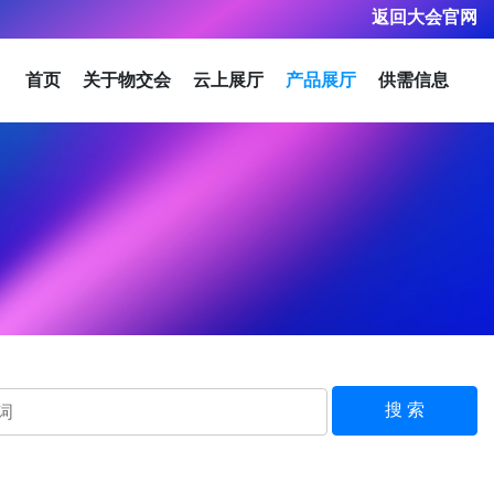
返回大会官网
首页
关于物交会
云上展厅
产品展厅
供需信息
搜 索