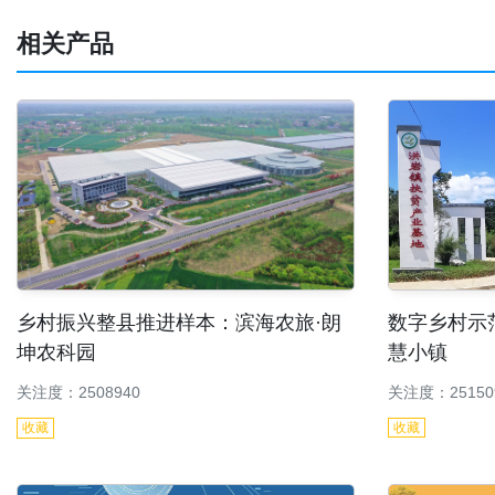
相关产品
数字乡村示
乡村振兴整县推进样本：滨海农旅·朗
慧小镇
坤农科园
关注度：25150
关注度：2508940
收藏
收藏