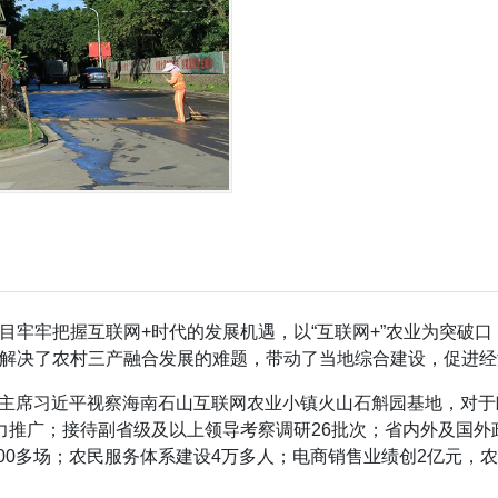
目牢牢把握互联网+时代的发展机遇，以“互联网+”农业为突破
解决了农村三产融合发展的难题，带动了当地综合建设，促进经
国家主席习近平视察海南石山互联网农业小镇火山石斛园基地，对
大力推广；接待副省级及以上领导考察调研26批次；省内外及国外
100多场；农民服务体系建设4万多人；电商销售业绩创2亿元