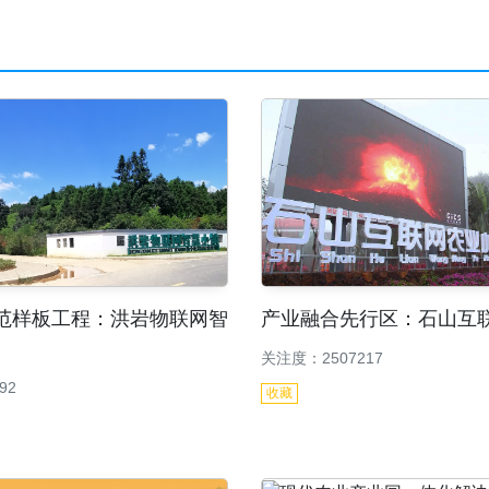
范样板工程：洪岩物联网智
产业融合先行区：石山互
关注度：2507217
92
收藏