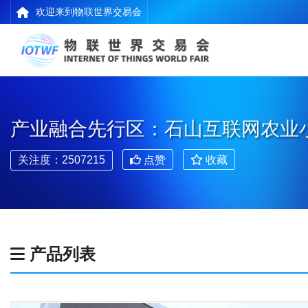
欢迎来到物联世界交易会
产业融合先行区：石山互联网农业
关注度：2507215
点赞
收藏
产品列表