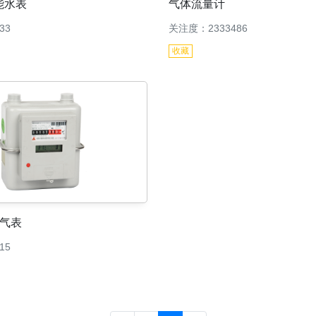
能水表
气体流量计
33
关注度：2333486
收藏
气表
15