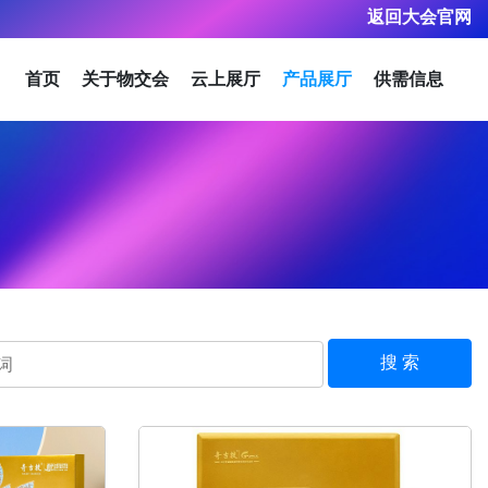
返回大会官网
首页
关于物交会
云上展厅
产品展厅
供需信息
搜 索