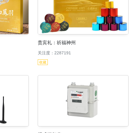
贵宾礼：祈福神州
关注度：2287191
收藏