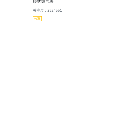
膜式燃气表
关注度：2324551
收藏