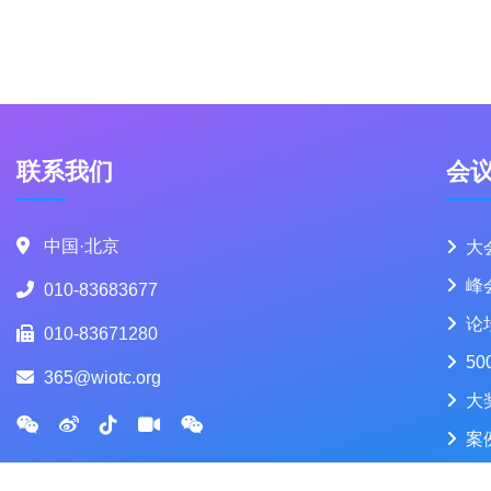
联系我们
会
中国·北京
大
峰
010-83683677
论
010-83671280
50
365@wiotc.org
大
案