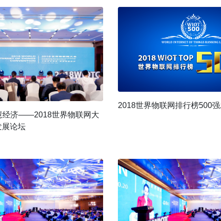
2018世界物联网排行榜500
慧经济——2018世界物联网大
发展论坛