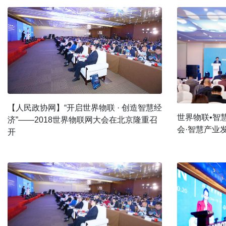
【人民政协网】“开启世界物联 · 创造智慧经
世界物联•智
济”——2018世界物联网大会在北京隆重召
会·智慧产业
开