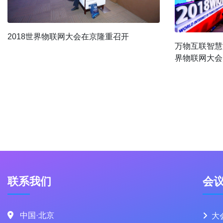
2018世界物联网大会在京隆重召开
万物互联智慧
界物联网大会
联系我们
会
中国·北京
大