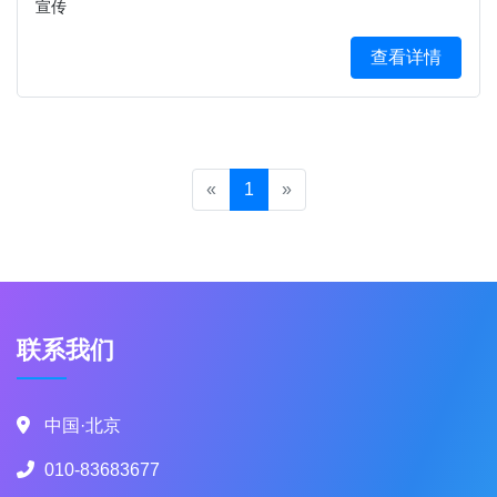
宣传
查看详情
«
1
»
联系我们
中国·北京
010-83683677