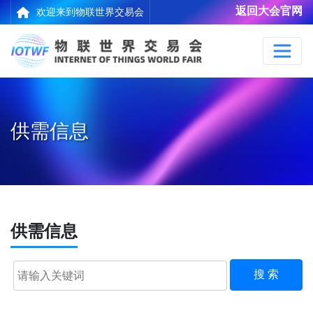
返回大会官网
欢迎来到物联世界交易会
供需信息
供需信息
搜 索