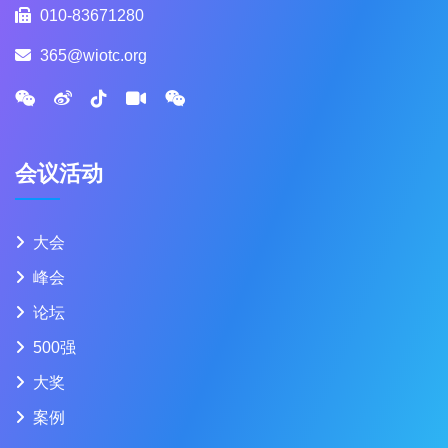
010-83671280
365@wiotc.org
会议活动
大会
峰会
论坛
500强
大奖
案例