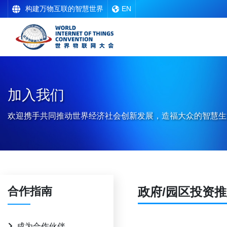
构建万物互联的智慧世界
EN
加入我们
欢迎携手共同推动世界经济社会创新发展，造福大众的智慧生
合作指南
政府/园区投资
成为合作伙伴