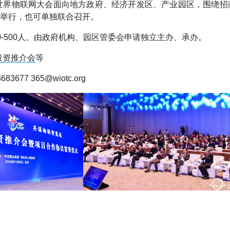
是世界物联网大会面向地方政府、经济开发区、产业园区，围绕
举行，也可单独联合召开。
00-500人。由政府机构、园区管委会申请独立主办、承办。
投资推介会
等
677 365@wiotc.org