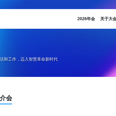
2026年会
关于大
活和工作，迈入智慧革命新时代
推介会