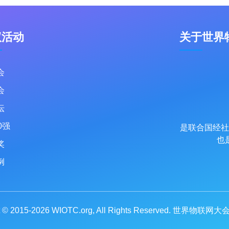
议活动
关于世界
会
会
坛
0强
是联合国经社
也
奖
例
t © 2015-2026
WIOTC.org
, All Rights Reserved. 世界物联