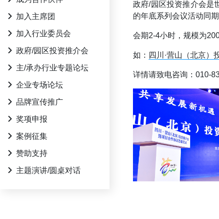
政府/园区投资推介会
的年底系列会议活动同期
加入主席团
加入行业委员会
会期2-4小时，规模为2
政府/园区投资推介会
如：
四川·营山（北京）
主/承办行业专题论坛
详情请致电咨询：010-83683
企业专场论坛
品牌宣传推广
奖项申报
案例征集
赞助支持
主题演讲/圆桌对话