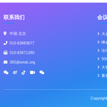
联系我们
会
中国·北京
大
峰
010-83683677
论
010-83671280
50
365@wiotc.org
大
案
Copyrigh