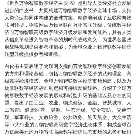
《世界万物智联数字经济白皮书
》
是引导人类经济社会发展
进步的白皮书，共同构建万物智联数字经济全球市场，支持
人类命运共同体构建的全球方案。精辟地阐述了互联网向物
联网转型，物联网由万物互联向万物智联升级，传统数字经
济向万物智联高级数字经济升级发展和发展线路，具有人类
从信息革命进入智慧革命的划时代战略意义，
为世界各国政
府战略规划提供参考和借鉴，为全球企业万物智联数字经济
转型升级提供参考和遵循
。
白皮书主要表述了物联网支撑的万物智联数字经济创新发展
的方向和理论基础，包括万物智联数字经济的认知理念、高
级数字经济模式、全球万物智联数字经济市场构建，以及万
物智联数字经济标准制定和可持续发展线路。介绍了全球万
物智联数字经济发展的形式和转型升级的基础以及存在的问
题，提出了由工业、农业、物流储运、金融、智慧城市、人
工智能、健康医养、能源、生态环保、安全安防、交通车
联、军事科技、文教旅游、公共政务、航天航空、大众生活
等17大行业的万物智联高级数字经济生态体系，构成全球百
万亿级美元的万物智联高级数字经济生态市场的思考和应用