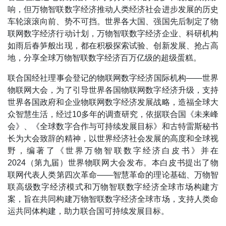
响，但万物智联数字经济推动人类经济社会进步发展的历史
车轮滚滚向前、势不可挡。世界各大国、强国先后制定了物
联网数字经济行动计划，万物智联数字经济企业、科研机构
如雨后春笋般出现，都在积极探索试验、创新发展、抢占高
地，分享全球万物智联数字经济百万亿级的超级蛋糕。
联合国经社理事会登记的物联网数字经济国际机构——世界
物联网大会，为了引导世界各国物联网数字经济升级，支持
世界各国政府和企业物联网数字经济发展战略，造福全球大
众智慧生活，经过10多年的调查研究，依据联合国《未来峰
会》、《全球数字合作与可持续发展目标》和古特雷斯秘书
长为大会致辞的精神，以世界经济社会发展的高度和全球视
野，编著了《世界万物智联数字经济白皮书》并在
2024（第九届）世界物联网大会发布。本白皮书提出了物
联网代表人类第四次革命——智慧革命的理论基础、万物智
联高级数字经济模式和万物智联数字经济全球市场构建方
案，旨在共同构建万物智联数字经济全球市场，支持人类命
运共同体构建，助力联合国可持续发展目标。