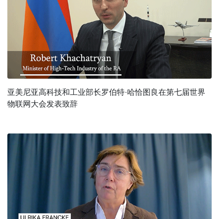
亚美尼亚高科技和工业部长罗伯特·哈恰图良在第七届世界
物联网大会发表致辞