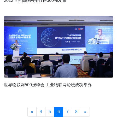
2022世界物联网排行榜500强发布
世界物联网500强峰会·工业物联网论坛成功举办
«
4
5
6
7
8
»