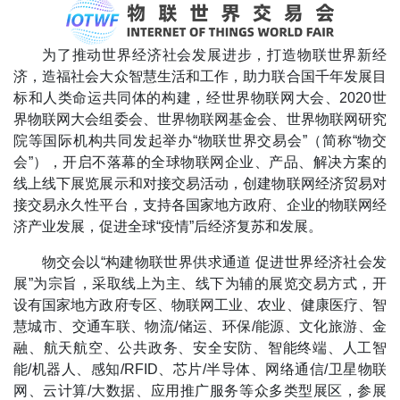
为了推动世界经济社会发展进步，打造物联世界新经
济，造福社会大众智慧生活和工作，助力联合国千年发展目
标和人类命运共同体的构建，经世界物联网大会、2020世
界物联网大会组委会、世界物联网基金会、世界物联网研究
院等国际机构共同发起举办“物联世界交易会”（简称“物交
会”），开启不落幕的全球物联网企业、产品、解决方案的
线上线下展览展示和对接交易活动，创建物联网经济贸易对
接交易永久性平台，支持各国家地方政府、企业的物联网经
济产业发展，促进全球“疫情”后经济复苏和发展。
物交会以“构建物联世界供求通道 促进世界经济社会发
展”为宗旨，采取线上为主、线下为辅的展览交易方式，开
设有国家地方政府专区、物联网工业、农业、健康医疗、智
慧城市、交通车联、物流/储运、环保/能源、文化旅游、金
融、航天航空、公共政务、安全安防、智能终端、人工智
能/机器人、感知/RFID、芯片/半导体、网络通信/卫星物联
网、云计算/大数据、应用推广服务等众多类型展区，参展