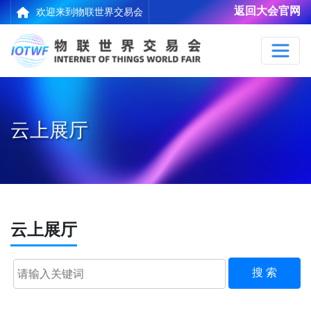
返回大会官网
欢迎来到物联世界交易会
云上展厅
云上展厅
搜 索