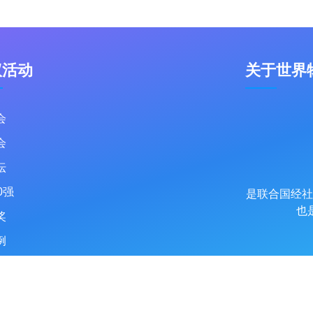
议活动
关于世界
会
会
坛
0强
是联合国经社
也
奖
例
t © 2015-2026
WIOTC.org
, All Rights Reserved. 世界物联