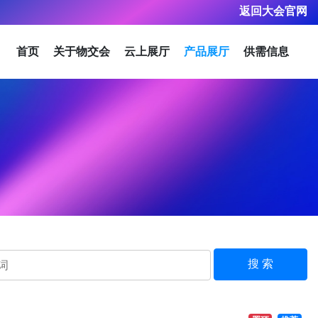
返回大会官网
首页
关于物交会
云上展厅
产品展厅
供需信息
搜 索