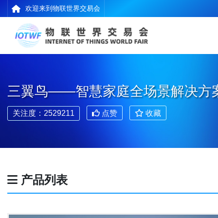
欢迎来到物联世界交易会
三翼鸟——智慧家庭全场景解决方
关注度：2529211
点赞
收藏
产品列表