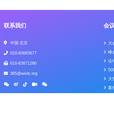
联系我们
会
中国·北京
大
峰
010-83683677
论
010-83671280
50
365@wiotc.org
大
案
Copyrigh