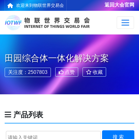
返回大会官网
欢迎来到物联世界交易会
田园综合体一体化解决方案
关注度：2507803
点赞
收藏
产品列表
搜 索